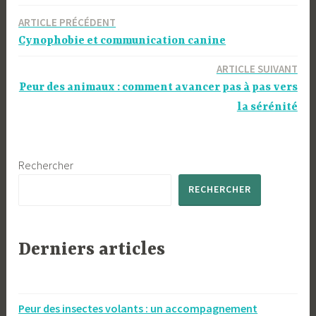
Navigation
ARTICLE PRÉCÉDENT
Cynophobie et communication canine
de
l’article
ARTICLE SUIVANT
Peur des animaux : comment avancer pas à pas vers
la sérénité
Rechercher
RECHERCHER
Derniers articles
Peur des insectes volants : un accompagnement