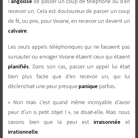
l’
angoisse
de passer un coup de téléphone ou d’en
recevoir un. Cela est douloureux de passer un coup
de fil, ou pire, pour Viviane, en recevoir un devient un
calvaire
.
Les seuls appels téléphoniques qui ne faisaient pas
sursauter ou enrager Viviane étaient ceux qui étaient
planifiés
. Dans son cas, passer un appel lui était
bien plus facile que d’en recevoir un, qui lui
déclenchait une peur presque
panique
parfois.
« Non mais c’est quand même incroyable d’avoir
peur d’un si petit objet ! », se disait-elle. Mais nous
savons bien que la peur est
irraisonnée
et
irrationnelle
.