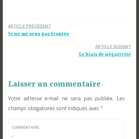
Navigation
ARTICLE PRÉCÉDENT
Je ne me sens pas écoutée
de
l’article
ARTICLE SUIVANT
Le biais de négativité
Laisser un commentaire
Votre adresse e-mail ne sera pas publiée.
Les
champs obligatoires sont indiqués avec
*
COMMENTAIRE
*