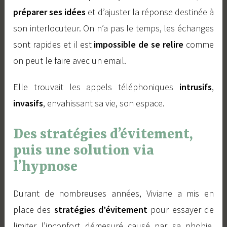
préparer ses idées
et d’ajuster la réponse destinée à
son interlocuteur. On n’a pas le temps, les échanges
sont rapides et il est
impossible de se relire
comme
on peut le faire avec un email.
Elle trouvait les appels téléphoniques
intrusifs
,
invasifs
, envahissant sa vie, son espace.
Des stratégies d’évitement,
puis une solution via
l’hypnose
Durant de nombreuses années, Viviane a mis en
place des
stratégies d’évitement
pour essayer de
limiter l’inconfort démesuré causé par sa phobie,