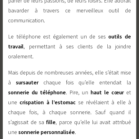
parler de leurs passions, de leurs loisirs. Elle adorait
bavarder à travers ce merveilleux outil de
communication.
Le téléphone est également un de ses
outils de
travail
, permettant à ses clients de la joindre
oralement.
Mais depuis de nombreuses années, elle s’était mise
à
sursauter
chaque fois qu’elle entendait la
sonnerie du téléphone
. Pire, un
haut le cœur
et
une
crispation à l’estomac
se révélaient à elle à
chaque fois, à chaque sonnerie. Sauf quand il
s’agissait de sa
fille
, parce qu’elle lui avait attribué
une
sonnerie personnalisée
.