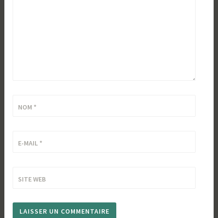
NOM
*
E-MAIL
*
SITE WEB